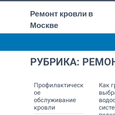
Ремонт кровли в
Москве
РУБРИКА:
РЕМО
Профилактическ
Как 
ое
выбр
обслуживание
водо
кровли
систе